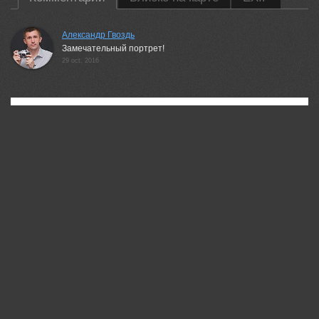
Александр Гвоздь
Замечательный портрет!
29 oct, 2016
35PHOTO Mobile App
Загружайте работы на сайт прямо из мобильного