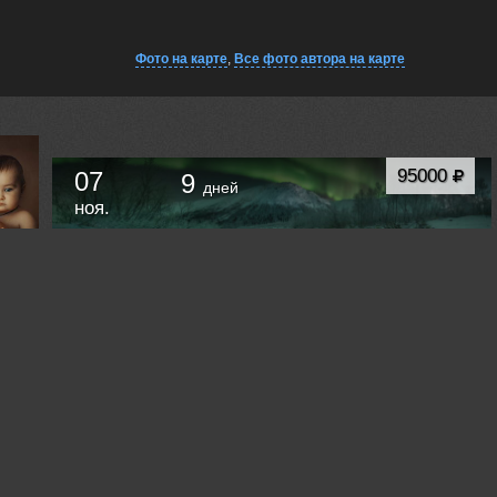
Фото на карте
,
Все фото автора на карте
95000
07
9
дней
ноя.
БОЛЬШОЕ ПУТЕШЕСТВИЕ ПО КОЛЬСКОМУ
ПОЛУОСТРОВУ.
Мурманск
Россия /