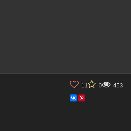
11
0
453