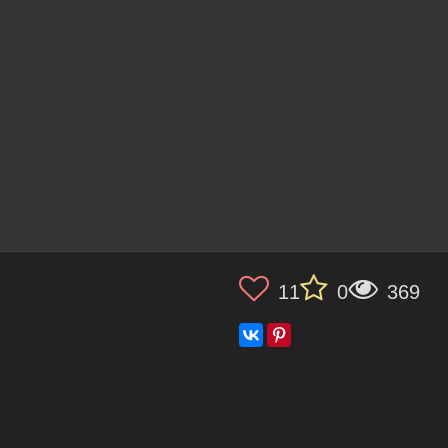
11
0
369