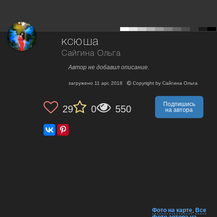
ксюша
Сайгина Ольга
Автор не добавил описание.
загружено
11 apr, 2018
Copyright by
Сайгина Ольга
Подпишись
29
0
550
на автора
Фото на карте
,
Все