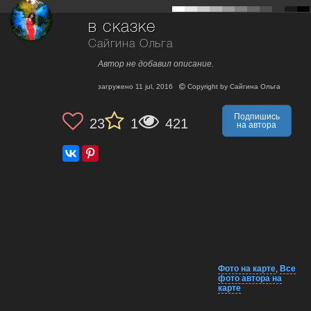
в сказке
Сайгина Ольга
Автор не добавил описание.
загружено
11 jul, 2016
Copyright by
Сайгина Ольга
Подпишись
23
1
421
на автора
Фото на карте
,
Все
фото автора на
карте