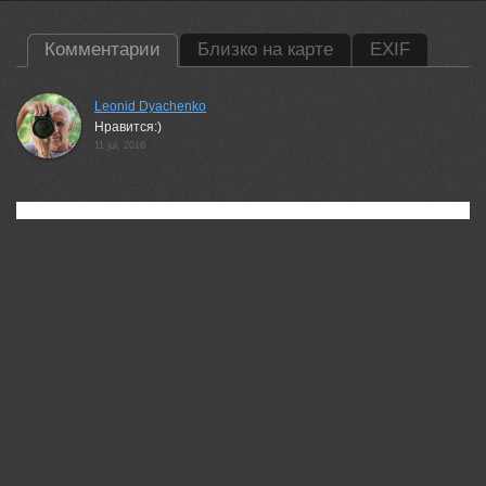
Комментарии
Близко на карте
EXIF
Leonid Dyachenko
Нравится:)
11 jul, 2016