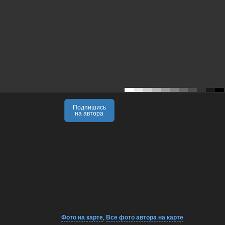
Подпишись
на автора
Фото на карте
,
Все фото автора на карте