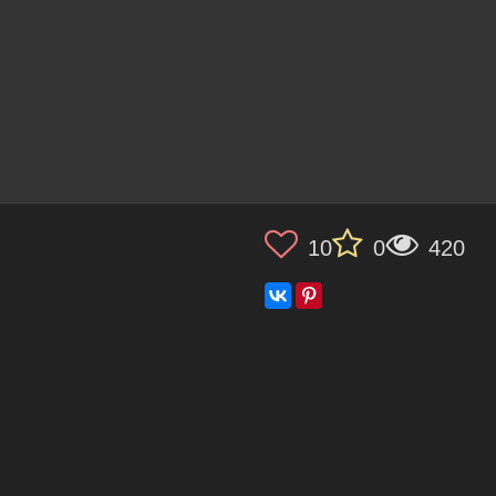
10
0
420