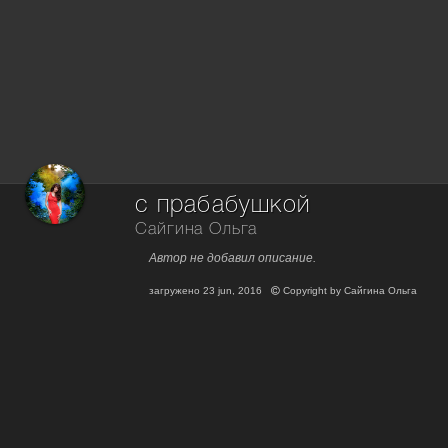
с прабабушкой
Сайгина Ольга
Автор не добавил описание.
загружено
23 jun, 2016
Copyright by
Сайгина Ольга