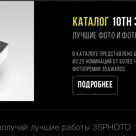
Каталог
10TH 
ЛУЧШИЕ ФОТО И ФО
В каталоге представлено 
из 25 номинаций от более 
фотопремии 35AWARDS
Подробнее
получай лучшие работы 35PHOTO 1