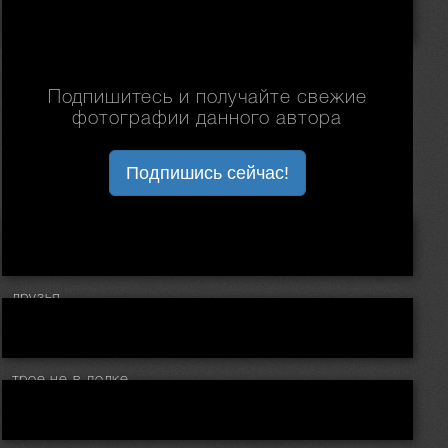
Подпишитесь и получайте свежие
фотографии данного автора
Подпишись сейчас!
друзья
трое не в лодке