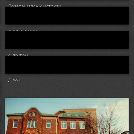
Возвращаясь к истокам..
Новое время
с другом
Дома