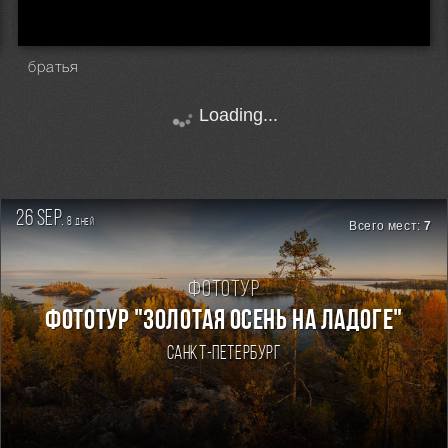
братья
Loading...
26 sep.
8
дней
Всего мест:
7
Фототур
ФОТОТУР "ЗОЛОТАЯ ОСЕНЬ НА ЛАДОГЕ"
Санкт-Петербург