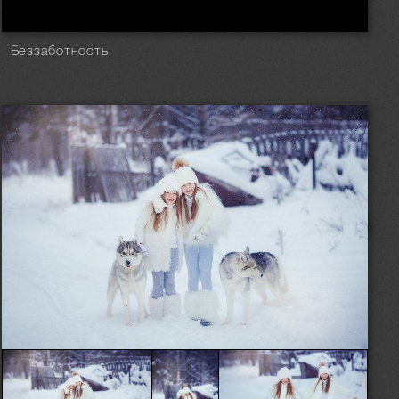
Беззаботность