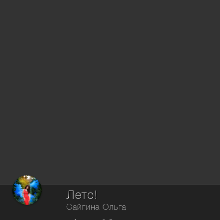
Лето!
Сайгина Ольга