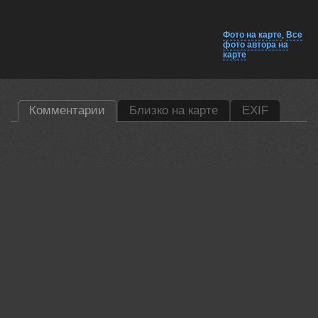
Фото на карте
,
Все
фото автора на
карте
Комментарии
Близко на карте
EXIF