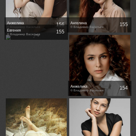
Анжелика
Ангелина
156
155
© Владимир Васильев
© Владимир Васильев
Евгения
155
© Владимир Васильев
Анжелика
154
© Владимир Васильев