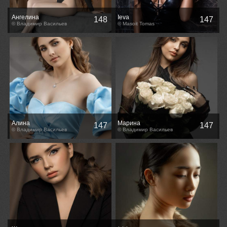
Ангелина
Ieva
148
147
© Владимир Васильев
© Masoit Tomas
Алина
Марина
147
147
© Владимир Васильев
© Владимир Васильев