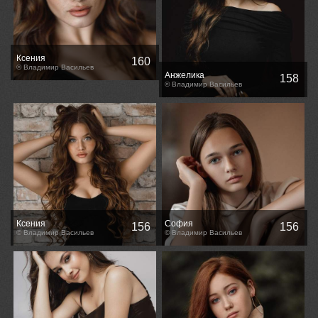
Ксения
160
© Владимир Васильев
Анжелика
158
© Владимир Васильев
Ксения
София
156
156
© Владимир Васильев
© Владимир Васильев