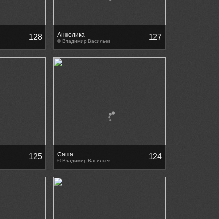
Анжелика
128
127
© Владимир Васильев
Саша
125
124
© Владимир Васильев