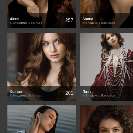
Женя
Алина
257
© Владимир Васильев
© Владимир Васильев
Ксения
Лиза
201
© Владимир Васильев
© Владимир Васильев