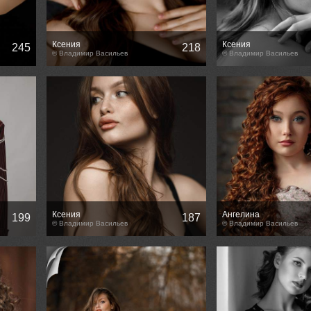
Ксения
Ксения
245
218
© Владимир Васильев
© Владимир Васильев
Ксения
Ангелина
199
187
© Владимир Васильев
© Владимир Васильев