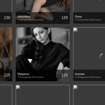
Ангелина
Лена
130
129
© Владимир Васильев
© Владимир Васильев
Макрина
Ксения
125
125
© Владимир Васильев
© Владимир Васильев