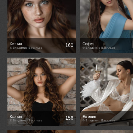
Ксения
София
160
© Владимир Васильев
© Владимир Васильев
Ксения
Евгения
156
© Владимир Васильев
© Владимир Васильев