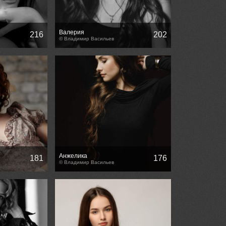
Валерия
216
202
© Владимир Васильев
Анжелика
181
176
© Владимир Васильев