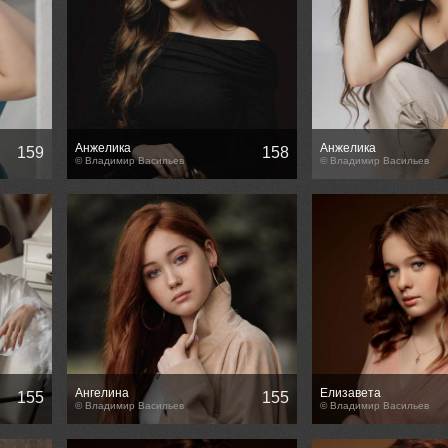
Анжелика
Анжелика
159
158
© Владимир Васильев
© Владимир Васильев
Ангелина
Елизавета
155
155
© Владимир Васильев
© Владимир Васильев