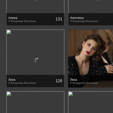
Алина
Ангелина
131
© Владимир Васильев
© Владимир Васильев
Лиза
Лиза
126
© Владимир Васильев
© Владимир Васильев