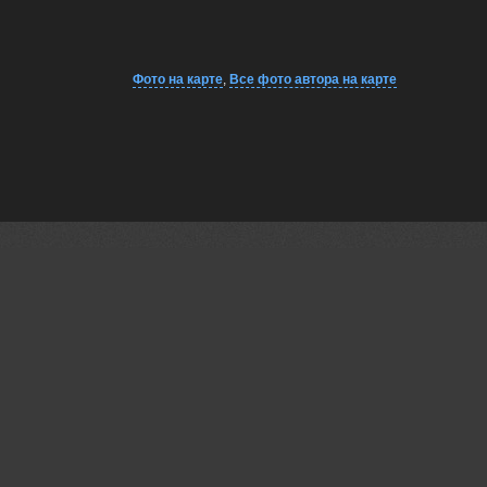
Фото на карте
,
Все фото автора на карте
220000
18
11
дней
oct.
ОСЕНЬ НА ИТУРУПЕ И САХАЛИНЕ
Южно-Сахалинск
Russia /