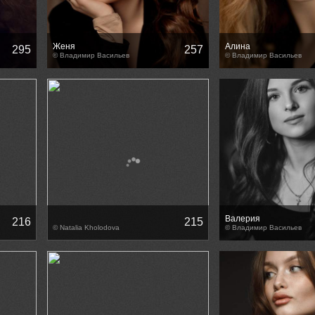
Женя
Алина
295
257
© Владимир Васильев
© Владимир Васильев
Валерия
216
215
© Natalia Kholodova
© Владимир Васильев