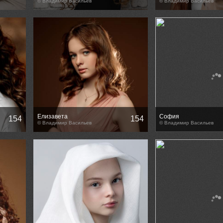
© Владимир Васильев
© Владимир Васильев
Елизавета
София
154
154
© Владимир Васильев
© Владимир Васильев