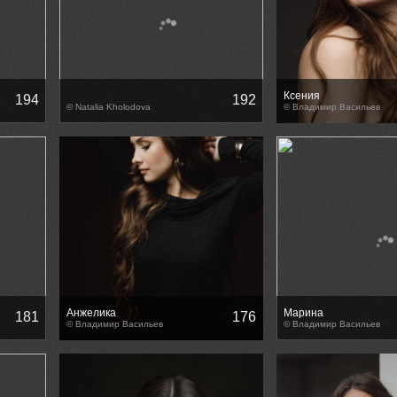
Ксения
194
192
© Natalia Kholodova
© Владимир Васильев
Анжелика
Марина
181
176
© Владимир Васильев
© Владимир Васильев