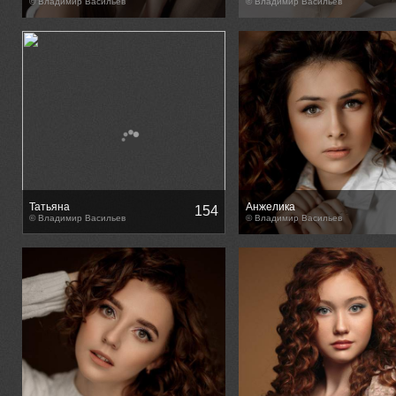
© Владимир Васильев
© Владимир Васильев
Татьяна
Анжелика
154
© Владимир Васильев
© Владимир Васильев