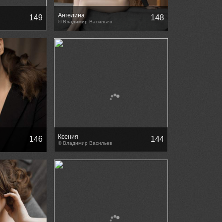
Ангелина
149
148
© Владимир Васильев
Ксения
146
144
© Владимир Васильев