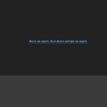
Фото на карте
,
Все фото автора на карте
95000
07
9
дней
nov.