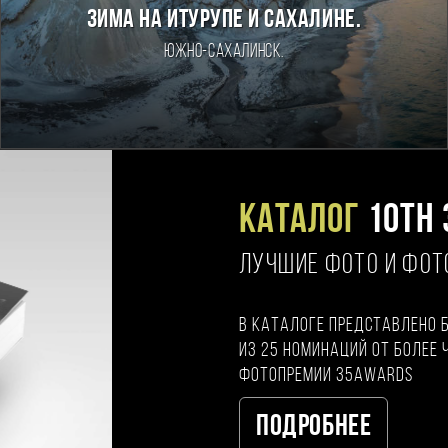
Зима на Итурупе и Сахалине.
Южно-Сахалинск.
Каталог
10TH 
ЛУЧШИЕ ФОТО И ФО
В каталоге представлено 
из 25 номинаций от более 
фотопремии 35AWARDS
Подробнее