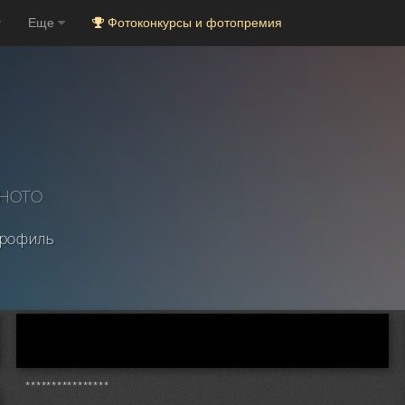
Еще
Фотоконкурсы и фотопремия
PHOTO
рофиль
****************