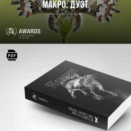
Макро: Дуэт
Участвовать в конкурсе