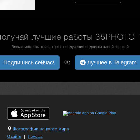
получай лучшие работы 35PHOTO 1
Всегда можешь отказаться от получения подписки одной кнопкой
Подпишись сейчас!
Лучшее в Telegram
OR
Фотографии на карте мира
О сайте
|
Помощь