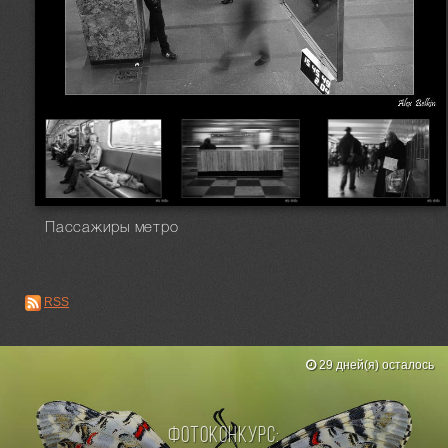
Пассажиры метро
RSS
29 дней(я) осталось
Фотоконкурс: