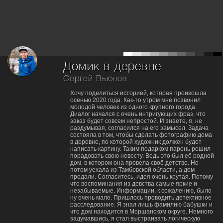
Домик в деревне
Сергей Вьюнов
Хочу поделиться историей, которая произошла
осенью 2020 года. Как-то утром мне позвонил
молодой человек из одного крупного города.
Диалог начался с очень интригующих фраз, что
заказ будет совсем непростой. И знаете, я, не
раздумывая, согласился на его замысел. Задача
состояла в том, чтобы сделать фотографию дома
в деревне, по которой художник должен будет
написать картину. Таким подарком парень решил
порадовать свою невесту. Ведь это был её родной
дом, в котором она провела своё детство. Но
потом уехала из Тамбовской области, а дом
продали. Согласитесь, идея очень крутая. Потому
что воспоминания из девства самые яркие и
незабываемые. Информации, к сожалению, было
ну очень мало. Пришлось проводить детективное
расследование. Я знал лишь фамилию бабушки и
что дом находится в Моршанском округе. Немного
задумавшись, я стал выстраивать логическую