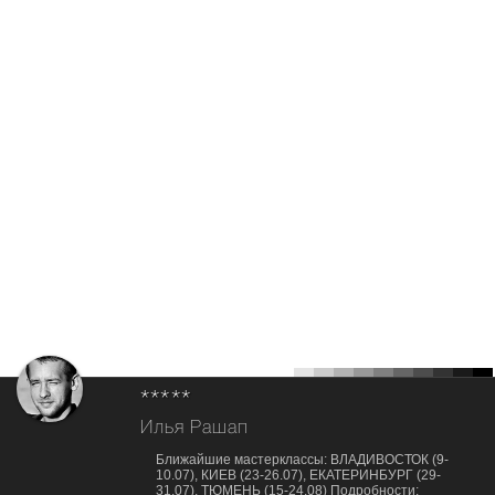
*****
Илья Рашап
Ближайшие мастерклассы: ВЛАДИВОСТОК (9-
10.07), КИЕВ (23-26.07), ЕКАТЕРИНБУРГ (29-
31.07), ТЮМЕНЬ (15-24.08) Подробности: