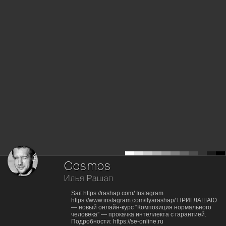
Cosmos
Илья Рашап
Sait https://rashap.com/ Instagram
https://www.instagram.com/ilyarashap/ ПРИГЛАШАЮ
— новый онлайн-курс “Композиция нормального
человека” — прокачка интеллекта с гарантией.
Подробности: https://se-online.ru