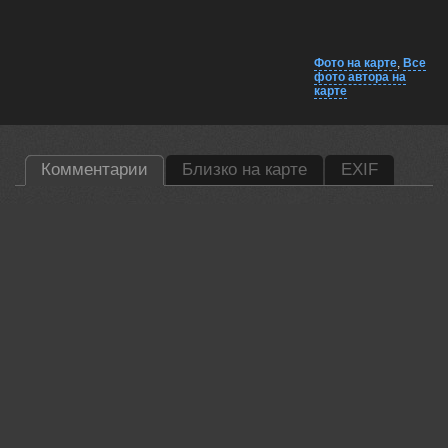
Фото на карте
,
Все
фото автора на
карте
Комментарии
Близко на карте
EXIF