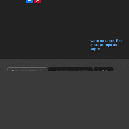
Фото на карте
,
Все
фото автора на
карте
Комментарии
Близко на карте
EXIF