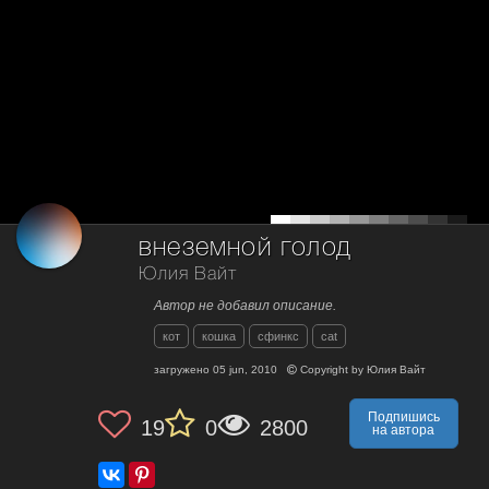
внеземной голод
Юлия Вайт
Автор не добавил описание.
кот
кошка
сфинкс
cat
загружено
05 jun, 2010
Copyright by
Юлия Вайт
Подпишись
19
0
2800
на автора