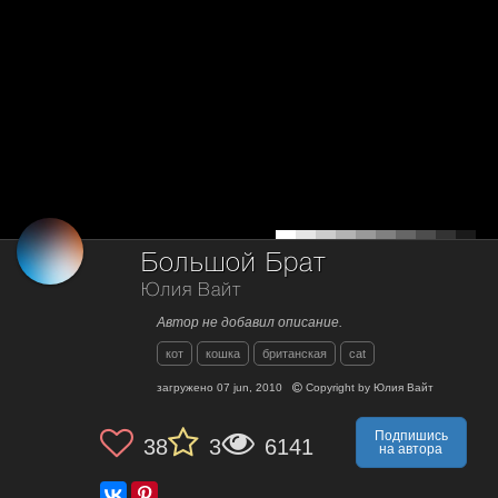
Большой Брат
Юлия Вайт
Автор не добавил описание.
кот
кошка
британская
cat
загружено
07 jun, 2010
Copyright by
Юлия Вайт
Подпишись
38
3
6141
на автора