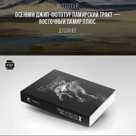
Фототур
Осенний джип-фототур Памирский Тракт —
Восточный Памир плюс.
Душанбе