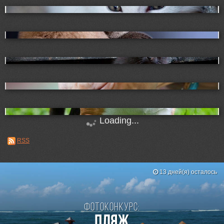
Loading...
RSS
13 дней(я) осталось
Фотоконкурс:
Пляж