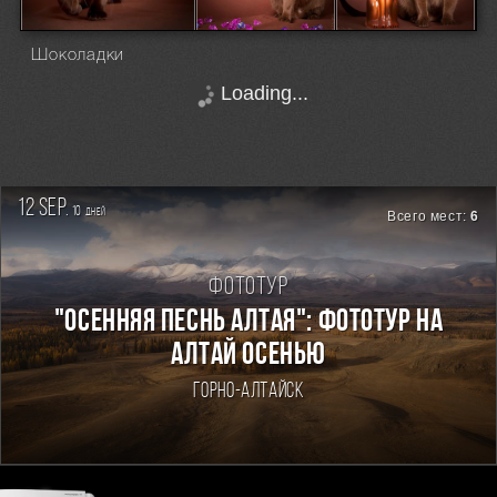
Шоколадки
Loading...
12 sep.
10
дней
Всего мест:
6
Фототур
"ОСЕННЯЯ ПЕСНЬ АЛТАЯ": ФОТОТУР НА
АЛТАЙ ОСЕНЬЮ
Горно-Алтайск