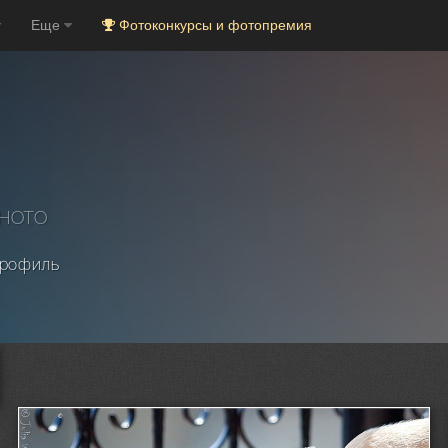
Еще
Фотоконкурсы и фотопремия
PHOTO
рофиль