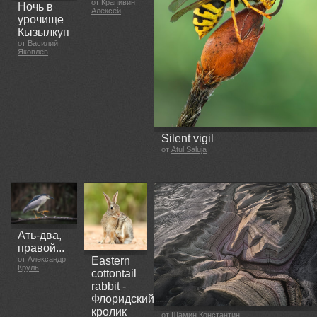
от
Крапивин
Ночь в
Алексей
урочище
Кызылкуп
от
Василий
Яковлев
Silent vigil
от
Atul Saluja
Ать-два,
правой...
Eastern
от
Александр
Круль
cottontail
rabbit -
Флоридский
кролик
от
Шамин Константин