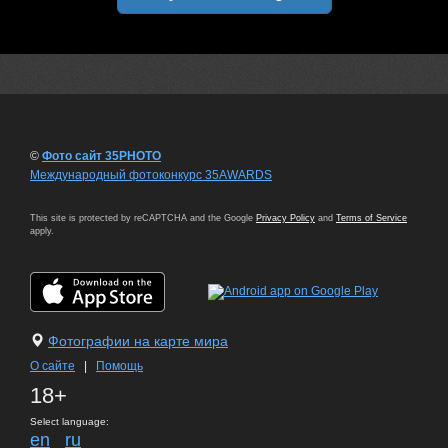
©
Фото сайт 35PHOTO
Международный фотоконкурс 35AWARDS
This site is protected by reCAPTCHA and the Google
Privacy Policy
and
Terms of Service
apply.
Фотографии на карте мира
О сайте
|
Помощь
18+
Select language:
en
ru