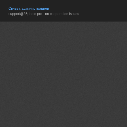
Связь с администрацией
support@35photo.pro - on cooperation issues