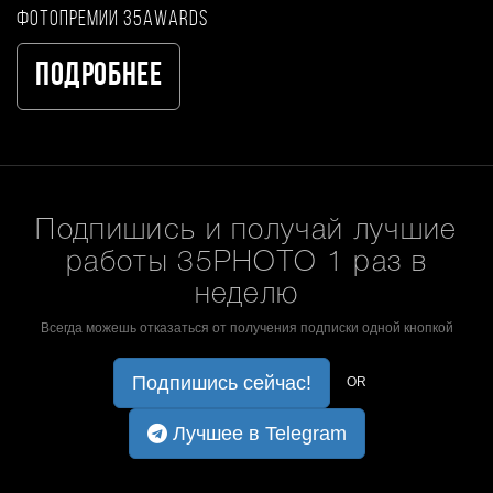
фотопремии 35AWARDS
Подробнее
Подпишись и получай лучшие
работы 35PHOTO 1 раз в
неделю
Всегда можешь отказаться от получения подписки одной кнопкой
Подпишись сейчас!
OR
Лучшее в Telegram