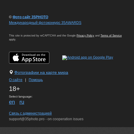
©
Фото сайт 35PHOTO
Международный фотоконкурс 35AWARDS
This site is protected by reCAPTCHA and the Google
Privacy Policy
and
Terms of Service
apply.
Фотографии на карте мира
О сайте
|
Помощь
18+
Select language:
en
ru
Связь с администрацией
support@35photo.pro - on cooperation issues