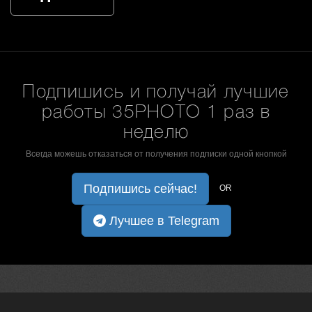
Подпишись и получай лучшие
работы 35PHOTO 1 раз в
неделю
Всегда можешь отказаться от получения подписки одной кнопкой
Подпишись сейчас!
OR
Лучшее в Telegram