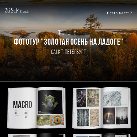
26 sep.
8
дней
Всего мест:
7
Фототур
ФОТОТУР "ЗОЛОТАЯ ОСЕНЬ НА ЛАДОГЕ"
Санкт-Петербург