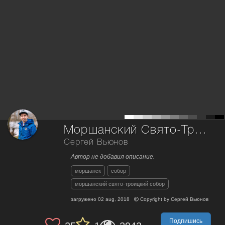
Моршанский Свято-Троицкий собор.
Сергей Вьюнов
Автор не добавил описание.
моршанск
собор
моршанский свято-троицкий собор
загружено
02 aug, 2018
Copyright by
Сергей Вьюнов
Подпишись