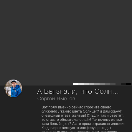
А Вы знали, что Солнце белого цвета? =)
Сергей Вьюнов
Вот прям именно сейчас спросите своего
ближнего , "какого цвета Солнце"? и Вам скажут,
очевидный ответ: жёлтый! ))) Если так и ответят,
то ставьте обязательно лайк! Так почему же всё-
таки белый цвет? А это просто красивая иллюзия.
Когда через земную атмосферу проходят
солнечные лучи, они теряют часть светового