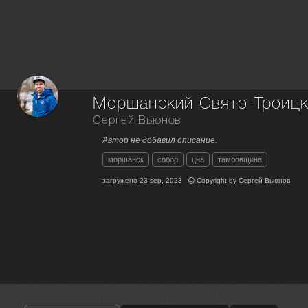
Моршанский Свято-Троицк
Сергей Вьюнов
Автор не добавил описание.
моршанск
собор
цна
тамбовщина
загружено
23 sep, 2023
Copyright by
Сергей Вьюнов