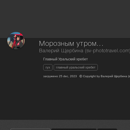
Морозным утром...
Валерий Щербина (sv-phototravel.com
Главный Уральский хребет
гух
главный уральский хребет
загружено
25 dec, 2023
Copyright by
Валерий Щербина (sv