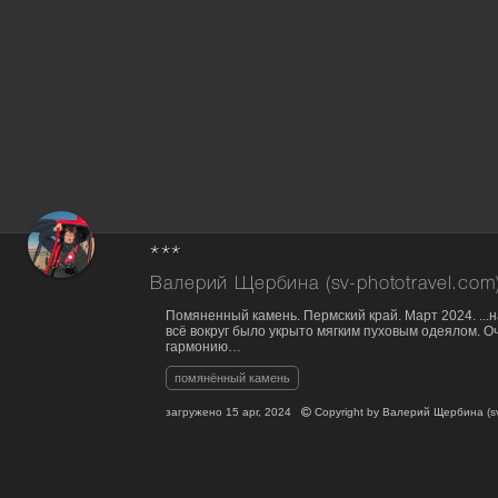
***
Валерий Щербина (sv-phototravel.com
Помяненный камень. Пермский край. Март 2024. ...н
всё вокруг было укрыто мягким пуховым одеялом. О
гармонию…
помянённый камень
загружено
15 apr, 2024
Copyright by
Валерий Щербина (sv