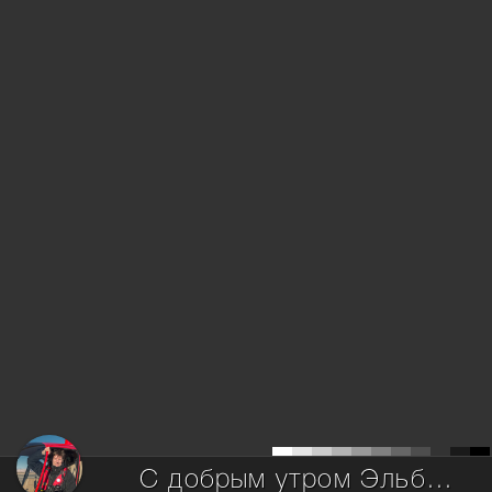
С добрым утром Эльбрус