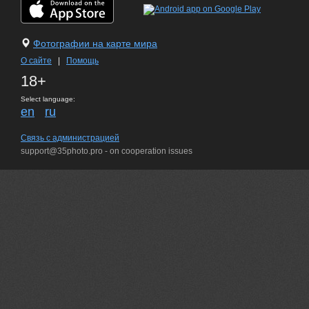
Фотографии на карте мира
О сайте
|
Помощь
18+
Select language:
en
ru
Связь с администрацией
support@35photo.pro - on cooperation issues