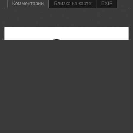
Комментарии
Близко на карте
EXIF
35PHOTO Mobile App
Загружайте работы на сайт прямо из мобильного
приложения. Ставьте лайки, подписывайтесь на других
участников, оставляйте комментарии. Возможность
смотреть за тем кто поставил вам лайк, а так же