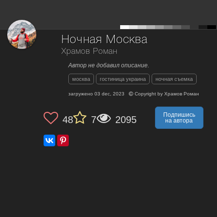
Ночная Москва
Храмов Роман
Автор не добавил описание.
москва
гостиница украина
ночная съемка
загружено
03 dec, 2023
Copyright by
Храмов Роман
Подпишись
48
7
2095
на автора