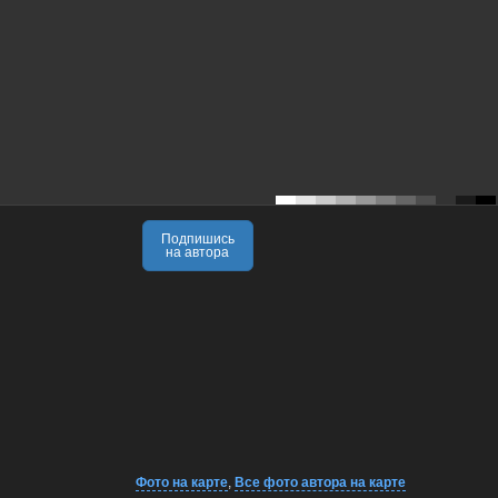
Подпишись
на автора
Фото на карте
,
Все фото автора на карте