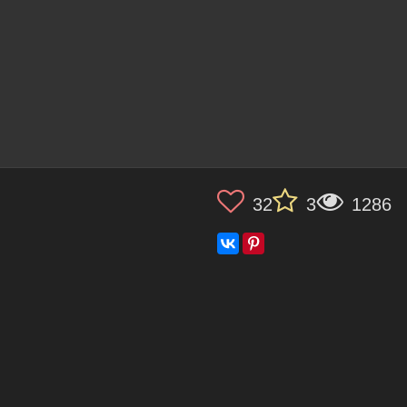
32
3
1286