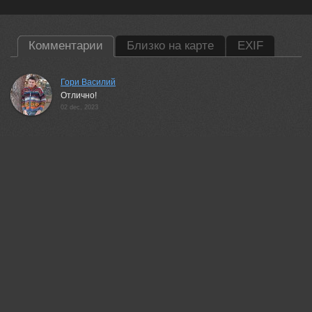
Комментарии
Близко на карте
EXIF
Гори Василий
Отлично!
02 dec, 2023