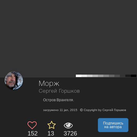
Морж
Сергей Горшков
Остров Врангеля.
загружено
11 jan, 2015
Copyright by
Сергей Горшков
Подпишись
на автора
152
13
3726