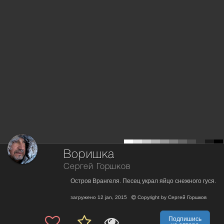
Воришка
Сергей Горшков
Остров Врангеля. Песец украл яйцо снежного гуся.
загружено
12 jan, 2015
Copyright by
Сергей Горшков
Подпишись