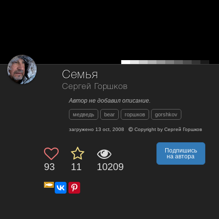
Семья
Сергей Горшков
Автор не добавил описание.
медведь
bear
горшков
gorshkov
загружено
13 oct, 2008
Copyright by
Сергей Горшков
Подпишись
на автора
93
11
10209