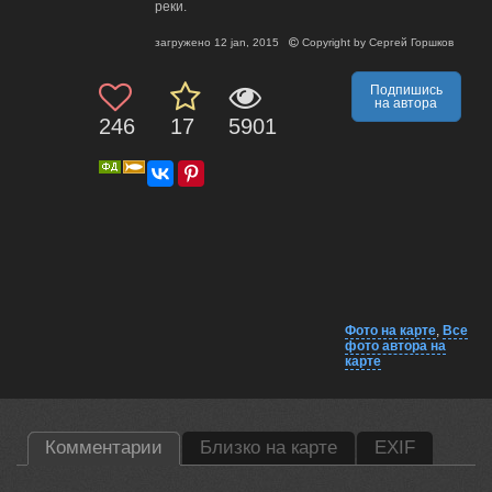
реки.
загружено
12 jan, 2015
Copyright by
Сергей Горшков
Подпишись
на автора
246
17
5901
Фото на карте
,
Все
фото автора на
карте
Комментарии
Близко на карте
EXIF