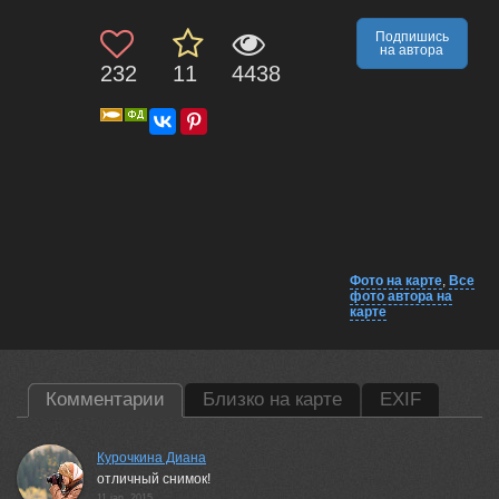
Подпишись
на автора
232
11
4438
Фото на карте
,
Все
фото автора на
карте
Комментарии
Близко на карте
EXIF
Курочкина Диана
отличный снимок!
11 jan, 2015