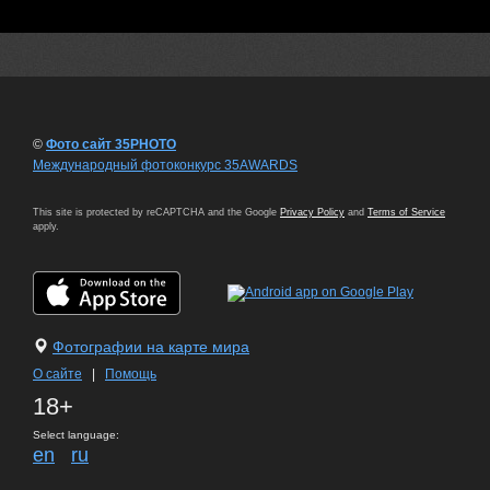
©
Фото сайт 35PHOTO
Международный фотоконкурс 35AWARDS
This site is protected by reCAPTCHA and the Google
Privacy Policy
and
Terms of Service
apply.
Фотографии на карте мира
О сайте
|
Помощь
18+
Select language:
en
ru