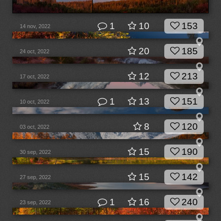
1
10
153
14 nov, 2022
20
185
24 oct, 2022
12
213
17 oct, 2022
1
13
151
10 oct, 2022
8
120
03 oct, 2022
15
190
30 sep, 2022
15
142
27 sep, 2022
1
16
240
23 sep, 2022