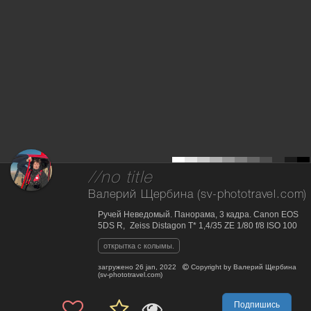
//no title
Валерий Щербина (sv-phototravel.com)
Ручей Неведомый. Панорама, 3 кадра. Canon EOS
5DS R, Zeiss Distagon T* 1,4/35 ZE 1/80 f/8 ISO 100
открытка с колымы.
загружено
26 jan, 2022
Copyright by
Валерий Щербина
(sv-phototravel.com)
Подпишись