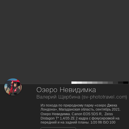
Озеро Невидимка
Валерий Щербина (sv-phototravel.com)
Из похода по природному парку «озеро Джека
Лондона», Магаданская область, сентябрь 2021.
Озеро Невидимка. Canon EOS 5DS R, Zeiss
Distagon T* 1,4/35 ZE 2 кадра с фокусировкой на
передний и на задний планы. 1/20 f/8 ISO 100