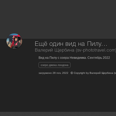
Ещё один вид на Пилу...
Валерий Щербина (sv-phototravel.com
Вид на Пилу с озера Невидимка. Сентябрь 2022
озеро джека лондона
загружено
28 nov, 2022
Copyright by
Валерий Щербина (sv