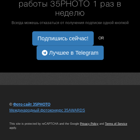
работы 35PHOTO 1 раз в
неделю
Всегда можешь отказаться от получения подписки одной кнопкой
Подпишись сейчас!
OR
Лучшее в Telegram
©
Фото сайт 35PHOTO
Международный фотоконкурс 35AWARDS
This site is protected by reCAPTCHA and the Google
Privacy Policy
and
Terms of Service
apply.