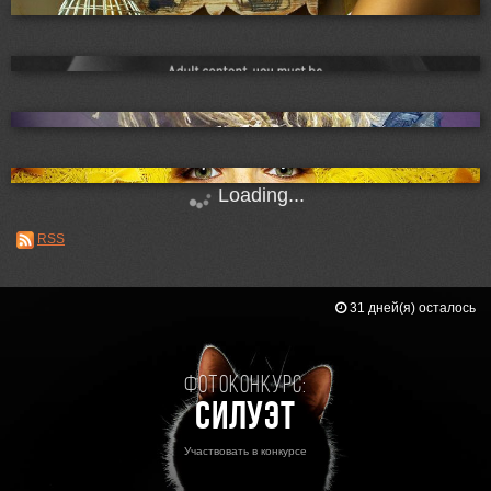
Loading...
RSS
31 дней(я) осталось
Фотоконкурс:
Силуэт
Участвовать в конкурсе