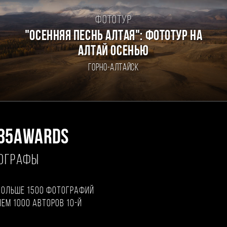
Фототур
"ОСЕННЯЯ ПЕСНЬ АЛТАЯ": ФОТОТУР НА
АЛТАЙ ОСЕНЬЮ
Горно-Алтайск
35AWARDS
ТОГРАФЫ
больше 1500 фотографий
чем 1000 авторов 10-й