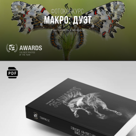
Фотоконкурс:
Макро: Дуэт
Участвовать в конкурсе