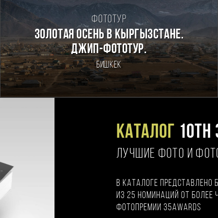
Фототур
Золотая осень в Кыргызстане.
Джип-фототур.
Бишкек
Каталог
10TH 
ЛУЧШИЕ ФОТО И ФО
В каталоге представлено 
из 25 номинаций от более 
фотопремии 35AWARDS