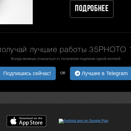
Подробнее
получай лучшие работы 35PHOTO 1
Всегда можешь отказаться от получения подписки одной кнопкой
Подпишись сейчас!
Лучшее в Telegram
OR