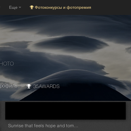
Еще
Фотоконкурсы и фотопремия
PHOTO
рофиль
35AWARDS
Sunrise that feels hope and tomorrow